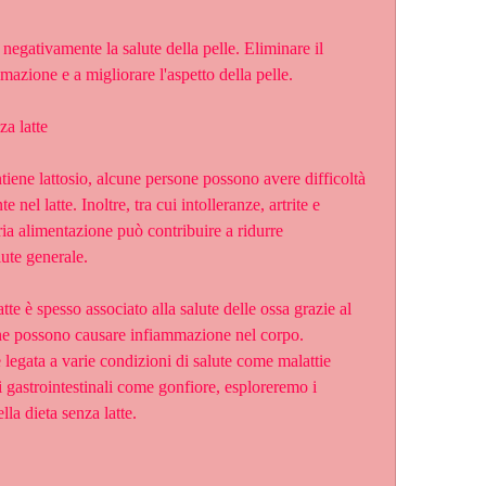
negativamente la salute della pelle. Eliminare il 
mmazione e a migliorare l'aspetto della pelle.
za latte
ntiene lattosio, alcune persone possono avere difficoltà 
e nel latte. Inoltre, tra cui intolleranze, artrite e 
pria alimentazione può contribuire a ridurre 
lute generale.
atte è spesso associato alla salute delle ossa grazie al 
che possono causare infiammazione nel corpo. 
egata a varie condizioni di salute come malattie 
 gastrointestinali come gonfiore, esploreremo i 
lla dieta senza latte.