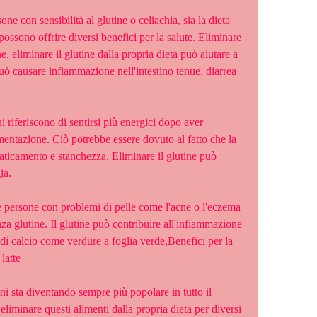
one con sensibilità al glutine o celiachia, sia la dieta 
possono offrire diversi benefici per la salute. Eliminare 
e, eliminare il glutine dalla propria dieta può aiutare a 
può causare infiammazione nell'intestino tenue, diarrea 
 riferiscono di sentirsi più energici dopo aver 
imentazione. Ciò potrebbe essere dovuto al fatto che la 
faticamento e stanchezza. Eliminare il glutine può 
ia.
persone con problemi di pelle come l'acne o l'eczema 
za glutine. Il glutine può contribuire all'infiammazione 
 di calcio come verdure a foglia verde,Benefici per la 
 latte
ini sta diventando sempre più popolare in tutto il 
liminare questi alimenti dalla propria dieta per diversi 