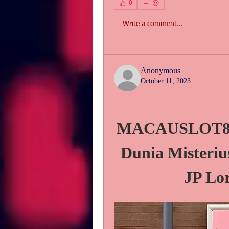
0
Write a comment...
Anonymous
October 11, 2023
MACAUSLOT88 
Dunia Misteriu
JP Lo