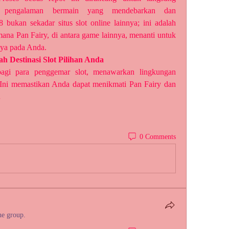
pengalaman bermain yang mendebarkan dan 
n sekadar situs slot online lainnya; ini adalah 
ana Pan Fairy, di antara game lainnya, menanti untuk 
ya pada Anda.
estinasi Slot Pilihan Anda
i para penggemar slot, menawarkan lingkungan 
ni memastikan Anda dapat menikmati Pan Fairy dan 
…
0 Comments
he group.