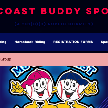
Coast Buddy Spo
(a 501(c)(3) public charity)
hing
Horseback Riding
REGISTRATION FORMS
Spo
 Group