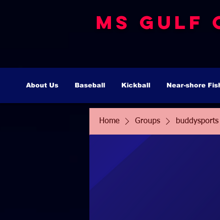
MS Gulf 
About Us
Baseball
Kickball
Near-shore Fis
Home
Groups
buddysports