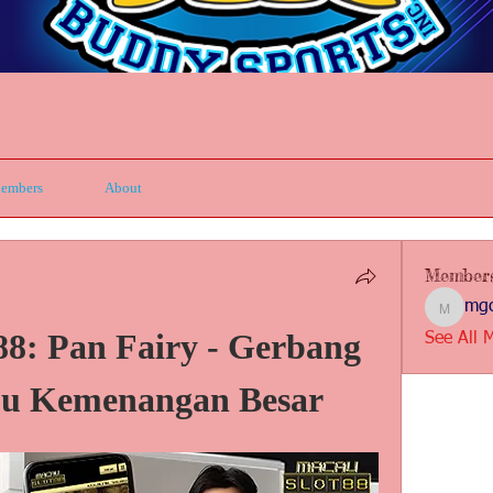
embers
About
Member
mgc
mgcbsin
Pan Fairy - Gerbang 
See All 
ju Kemenangan Besar