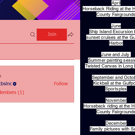
April
Horseback Riding at the H
County Fairground
June
Ship Island Excursion 
Join
sunset cruises at the Gu
Harbor
June and July
Summer painting sessi
Twisted Canvas in Long
s
September and Octo
Kickball at the Gulfp
bsinc
Follow
c
Sportsplex
Members (1)
November
Horseback riding at the H
County Fairground
December
Family pictures with S