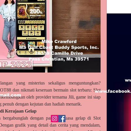
Mike Crawford
MS Gulf Coast Buddy Sports, Inc.
26339 Camille Drive
Pass Christian, Ms 39571
ww
angan yang misterius sekaligus menguntungkan? 
 dan nikmati keseruan bermain slot terbaru: Slot 
www.facebook
mail.com
mbangkan oleh provider ternama Jili, game ini siap 
g penuh dengan kejutan dan hadiah menarik.
di Kerajaan Gelap
 bergabunglah dengan para penguasa gelap di Slot 
gan grafik yang detail dan cerita yang mendalam, 