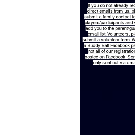
​If you do not already re
direct emails from us, 
submit a family contact f
players/participants and 
add you to the parent/gu
email list. Volunteers, p
submit a volunteer form. 
a Buddy Ball Facebook p
not all of our registratio
posted on Facebook. So
only sent out via ema