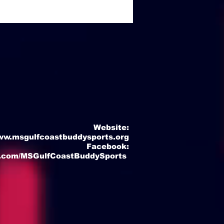
Website:
w.msgulfcoastbuddysports.org
Facebook:
.com/MSGulfCoastBuddySports