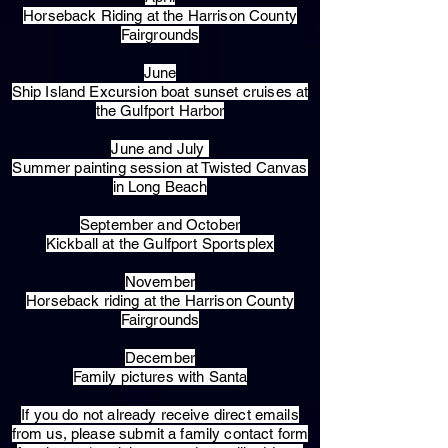
Horseback Riding at the Harrison County
Fairgrounds
June
Ship Island Excursion boat sunset cruises at
the Gulfport Harbor
June and July
Summer painting session at Twisted Canvas
in Long Beach
September and October
Kickball at the Gulfport Sportsplex
November
Horseback riding at the Harrison County
Fairgrounds
December
Family pictures with Santa
​If you do not already receive direct emails
from us, please submit a family contact form