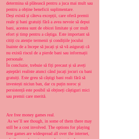
determina să plătească pentru a juca mai mult sau 
pentru a obține beneficii suplimentare.
Deși există și câteva excepții, care oferă premii 
reale și bani gratuiți fără a avea nevoie să depui 
bani, acestea sunt de obicei limitate și cer mult 
efort și timp pentru a câștiga. Este important să 
citiți cu atenție termenii și condițiile jocului 
înainte de a începe să jucați și să vă asigurați că 
nu există riscul de a pierde bani sau informații 
personale.
În concluzie, trebuie să fiți precaut și să aveți 
așteptări realiste atunci când jucați jocuri cu bani 
gratuiți. Este greu să câștigi bani reali fără să 
investești niciun ban, dar cu puțin noroc și 
persistență este posibil să obțineți câștiguri mici 
sau premii care merită.
Are free money games real.
 As we’ll see though, in some of them there may 
still be a cost involved. The options for playing 
free games are widespread all over the internet, 