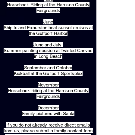
Horseback Riding at the Harrison County
Fairgrounds
June
Ship Island Excursion boat sunset cruises at
the Gulfport Harbor
June and July
Summer painting session at Twisted Canvas
in Long Beach
September and October
Kickball at the Gulfport Sportsplex
November
Horseback riding at the Harrison County
Fairgrounds
December
Family pictures with Santa
​If you do not already receive direct emails
from us, please submit a family contact form