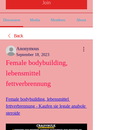
Join
Discussion
Media
Members
About
Back
Anonymous
September 18, 2023
Female bodybuilding, 
lebensmittel 
fettverbrennung
Female bodybuilding, lebensmittel 
fettverbrennung - Kaufen sie legale anabole 
steroide