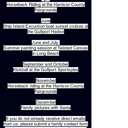
Horseback Riding at the Harrison County
Fairgrounds
June
Ship Island Excursion boat sunset cruises at
the Gulfport Harbor
June and July
Summer painting session at Twisted Canvas
in Long Beach
September and October
Kickball at the Gulfport Sportsplex
November
Horseback riding at the Harrison County
Fairgrounds
December
Family pictures with Santa
​If you do not already receive direct emails
from us, please submit a family contact form