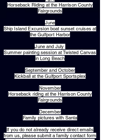
Horseback Riding at the Harrison County
Fairgrounds
June
Ship Island Excursion boat sunset cruises at
the Gulfport Harbor
June and July
Summer painting session at Twisted Canvas
in Long Beach
September and October
Kickball at the Gulfport Sportsplex
November
Horseback riding at the Harrison County
Fairgrounds
December
Family pictures with Santa
​If you do not already receive direct emails
from us, please submit a family contact form