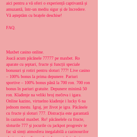
aici pentru a vă oferi o experiență captivantă și 
amuzantă, într-un mediu sigur și de încredere. 
Vă așteptăm cu brațele deschise!
FAQ.
Maxbet casino online.
Joacă acum păcănele 77777 pe maxbet. Ro ️ 
aparate cu șeptari, fructe și funcții speciale ️ 
bonusuri și rotiri pentru sloturi 777! Live casino 
– 100% bonus la prima depunere. Pariuri 
sportive – 100% bonus până la 700 ron. 700 ron 
bonus în pariuri gratuite. Depunere minimă 50 
ron. Klađenje na veliki broj mečeva i igara. 
Online kazino, virtuelno klađenje i lucky 6 na 
jednom mestu. Igraj, jer život je igra. Păcănele 
cu fructe și sloturi 777. Distracția este garantată 
în cazinoul maxbet. Ro! păcănelele cu fructe, 
sloturile 777 și jocurile cu jackpot progresiv te 
fac să simți atmosfera inegalabilă a cazinourilor 