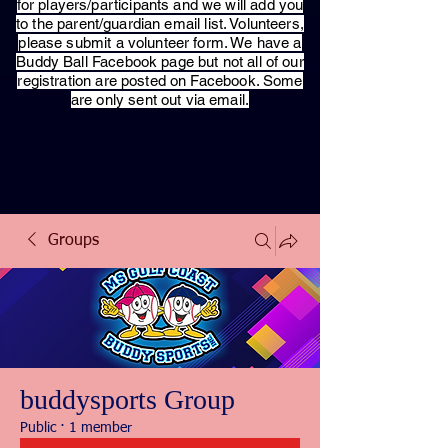
for players/participants and we will add you
to the parent/guardian email list. Volunteers,
please submit a volunteer form. We have a
Buddy Ball Facebook page but not all of our
registration are posted on Facebook. Some
are only sent out via email.
Groups
buddysports Group
Public
·
1 member