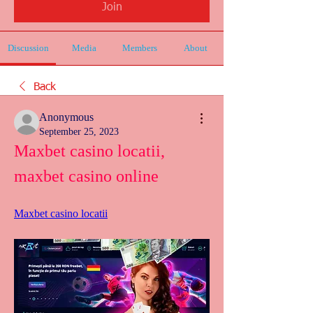
Join
Discussion
Media
Members
About
Back
Anonymous
September 25, 2023
Maxbet casino locatii, 
maxbet casino online
Maxbet casino locatii