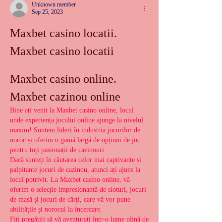
Unknown member
Sep 25, 2023
Maxbet casino locatii. 
Maxbet casino locatii
Maxbet casino online. 
Maxbet cazinou online
Bine ați venit la Maxbet casino online, locul 
unde experiența jocului online ajunge la nivelul 
maxim! Suntem lideri în industria jocurilor de 
noroc și oferim o gamă largă de opțiuni de joc 
pentru toți pasionații de cazinouri.
Dacă sunteți în căutarea celor mai captivante și 
palpitante jocuri de cazinou, atunci ați ajuns la 
locul potrivit. La Maxbet casino online, vă 
oferim o selecție impresionantă de sloturi, jocuri 
de masă și jocuri de cărți, care vă vor pune 
abilitățile și norocul la încercare.
Fiți pregătiți să vă aventurați într-o lume plină de 