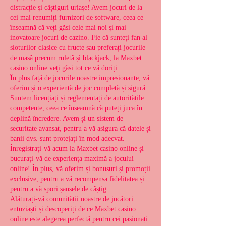
distracție și câștiguri uriașe! Avem jocuri de la 
cei mai renumiți furnizori de software, ceea ce 
înseamnă că veți găsi cele mai noi și mai 
inovatoare jocuri de cazino. Fie că sunteți fan al 
sloturilor clasice cu fructe sau preferați jocurile 
de masă precum ruletă și blackjack, la Maxbet 
casino online veți găsi tot ce vă doriți.
În plus față de jocurile noastre impresionante, vă 
oferim și o experiență de joc completă și sigură. 
Suntem licențiați și reglementați de autoritățile 
competente, ceea ce înseamnă că puteți juca în 
deplină încredere. Avem și un sistem de 
securitate avansat, pentru a vă asigura că datele și 
banii dvs. sunt protejați în mod adecvat.
Înregistrați-vă acum la Maxbet casino online și 
bucurați-vă de experiența maximă a jocului 
online! În plus, vă oferim și bonusuri și promoții 
exclusive, pentru a vă recompensa fidelitatea și 
pentru a vă spori șansele de câștig.
Alăturați-vă comunității noastre de jucători 
entuziaști și descoperiți de ce Maxbet casino 
online este alegerea perfectă pentru cei pasionați 