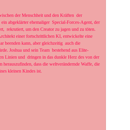
, ein abgeklärter ehemaliger  Special-Forces-Agent, der 
,  rekrutiert, um den Creator zu jagen und zu töten. 
chitekt einer fortschrittlichen KI, entwickelte eine  
r beenden kann, aber gleichzeitig  auch die 
rde. Joshua und sein Team  bestehend aus Elite-
en Linien und  dringen in das dunkle Herz des von der 
um herauszufinden, dass die weltverändernde Waffe, die 
ines kleinen Kindes ist.