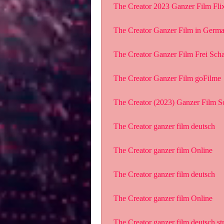
 The Creator 2023 Ganzer Film Fli
 The Creator Ganzer Film in Germ
 The Creator Ganzer Film Frei Scha
 The Creator Ganzer Film goFilme
 The Creator (2023) Ganzer Film S
 The Creator ganzer film deutsch
 The Creator ganzer film Online
 The Creator ganzer film deutsch
 The Creator ganzer film Online
 The Creator ganzer film deutsch s