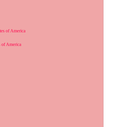
tes of America
s of America