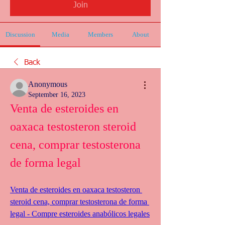
Join
Discussion
Media
Members
About
Back
Anonymous
September 16, 2023
Venta de esteroides en 
oaxaca testosteron steroid 
cena, comprar testosterona 
de forma legal
Venta de esteroides en oaxaca testosteron 
steroid cena, comprar testosterona de forma 
legal - Compre esteroides anabólicos legales