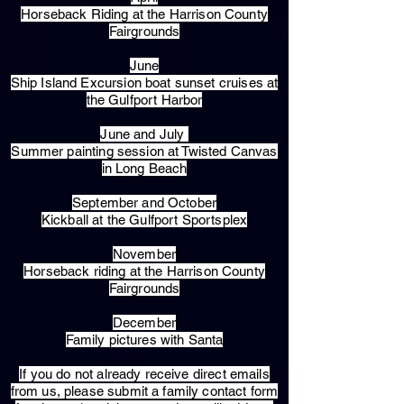
Horseback Riding at the Harrison County
Fairgrounds
June
Ship Island Excursion boat sunset cruises at
the Gulfport Harbor
June and July
Summer painting session at Twisted Canvas
in Long Beach
September and October
Kickball at the Gulfport Sportsplex
November
Horseback riding at the Harrison County
Fairgrounds
December
Family pictures with Santa
​If you do not already receive direct emails
from us, please submit a family contact form