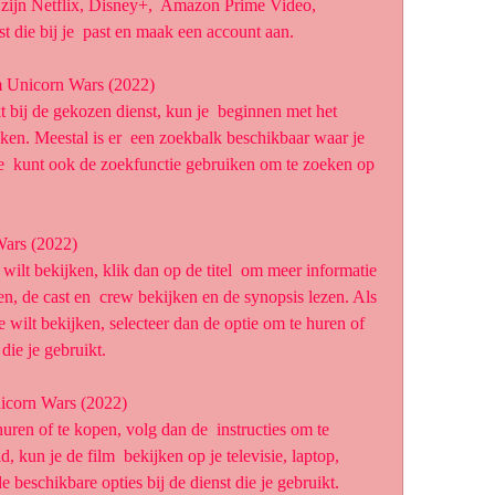
 zijn Netflix, Disney+,  Amazon Prime Video, 
t die bij je  past en maak een account aan.
lm Unicorn Wars (2022)
jken. Meestal is er  een zoekbalk beschikbaar waar je 
 Je  kunt ook de zoekfunctie gebruiken om te zoeken op 
 Wars (2022)
ken, de cast en  crew bekijken en de synopsis lezen. Als 
je wilt bekijken, selecteer dan de optie om te huren of 
die je gebruikt.
Unicorn Wars (2022)
, kun je de film  bekijken op je televisie, laptop, 
de beschikbare opties bij de dienst die je gebruikt.