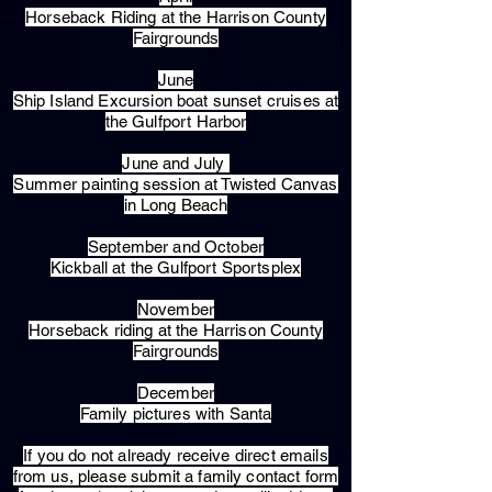
Horseback Riding at the Harrison County
Fairgrounds
June
Ship Island Excursion boat sunset cruises at
the Gulfport Harbor
June and July
Summer painting session at Twisted Canvas
in Long Beach
September and October
Kickball at the Gulfport Sportsplex
November
Horseback riding at the Harrison County
Fairgrounds
December
Family pictures with Santa
​If you do not already receive direct emails
from us, please submit a family contact form