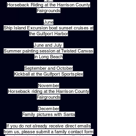
Horseback Riding at the Harrison County
Fairgrounds
June
Ship Island Excursion boat sunset cruises at
the Gulfport Harbor
June and July
Summer painting session at Twisted Canvas
in Long Beach
September and October
Kickball at the Gulfport Sportsplex
November
Horseback riding at the Harrison County
Fairgrounds
December
Family pictures with Santa
​If you do not already receive direct emails
from us, please submit a family contact form