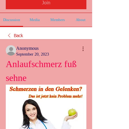
Join
Discussion
Media
Members
About
Back
Anonymous
September 20, 2023
Anlaufschmerz fuß 
sehne