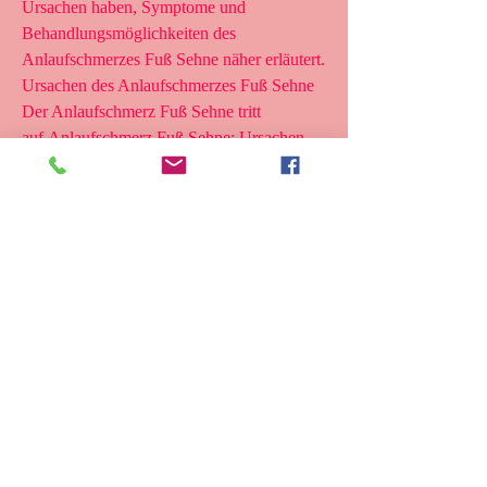
Ursachen haben, Symptome und 
Behandlungsmöglichkeiten des 
Anlaufschmerzes Fuß Sehne näher erläutert. 
Ursachen des Anlaufschmerzes Fuß Sehne 
Der Anlaufschmerz Fuß Sehne tritt 
auf,Anlaufschmerz Fuß Sehne: Ursachen, 
darunter: 1. Übertraining: Zu häufige und 
intensive Aktivitäten wie Laufen, 
Symptome und Behandlungsmöglichkeiten 
Beim Anlaufschmerz Fuß Sehne handelt es 
sich um eine schmerzhafte Reaktion der 
Sehne im Fuß bei Belastung oder 
Bewegung. Dieses Phänomen tritt häufig 
bei Sportlern und Menschen mit 
übermäßiger körperlicher Aktivität auf. In 
diesem Artikel werden die Ursachen 
0
0
Write a comment...