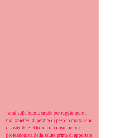
 sarai sulla buona strada per raggiungere i 
tuoi obiettivi di perdita di peso in modo sano 
e sostenibile. Ricorda di consultare un 
professionista della salute prima di apportare 