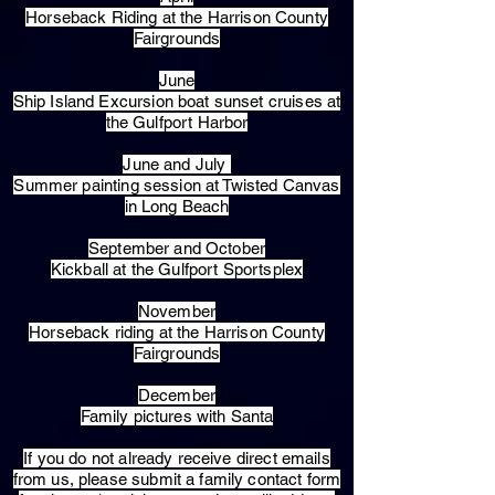
Horseback Riding at the Harrison County
Fairgrounds
June
Ship Island Excursion boat sunset cruises at
the Gulfport Harbor
June and July
Summer painting session at Twisted Canvas
in Long Beach
September and October
Kickball at the Gulfport Sportsplex
November
Horseback riding at the Harrison County
Fairgrounds
December
Family pictures with Santa
​If you do not already receive direct emails
from us, please submit a family contact form