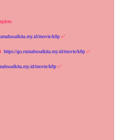
mpleto
.rumahsoalkita.my.id/movie/k8p
 ✅
 
https://go.rumahsoalkita.my.id/movie/k8p
 ✅
umahsoalkita.my.id/movie/k8p
 ✅