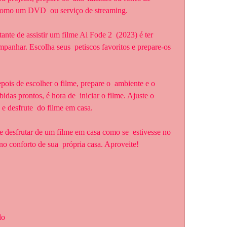
, como um DVD  ou serviço de streaming.
panhar. Escolha seus  petiscos favoritos e prepare-os 
das prontos, é hora de  iniciar o filme. Ajuste o 
e desfrute  do filme em casa.
o conforto de sua  própria casa. Aproveite!
do