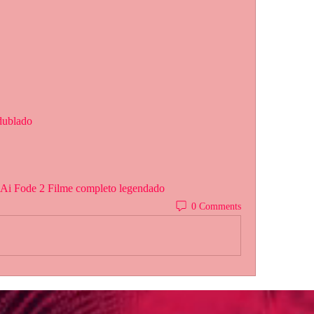
 dublado
o.Ai Fode 2 Filme completo legendado
0 Comments