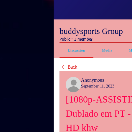
buddysports Group
Public
·
1 member
Discussion
Media
M
Back
Anonymous
September 11, 2023
[1080p-ASSISTIR
Dublado em PT - 
HD khw