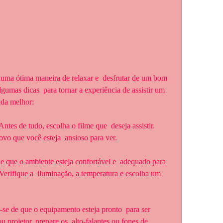
lgumas dicas  para tornar a experiência de assistir um 
nda melhor:
vo que você esteja  ansioso para ver.
Verifique a  iluminação, a temperatura e escolha um 
projetor, prepare os  alto-falantes ou fones de 