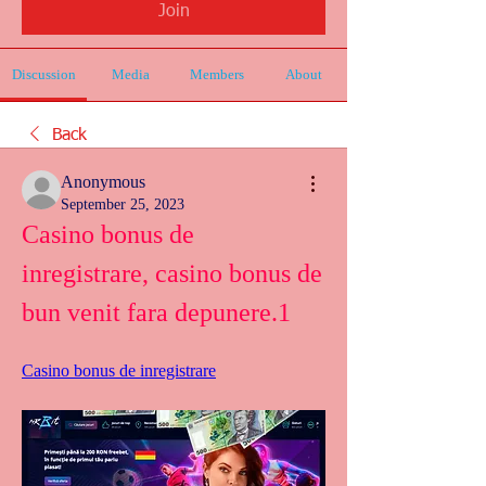
Join
Discussion
Media
Members
About
Back
Anonymous
September 25, 2023
Casino bonus de 
inregistrare, casino bonus de 
bun venit fara depunere.1
Casino bonus de inregistrare