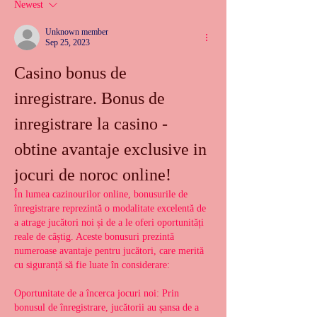
Newest
Unknown member
Sep 25, 2023
Casino bonus de 
inregistrare. Bonus de 
inregistrare la casino - 
obtine avantaje exclusive in 
jocuri de noroc online!
În lumea cazinourilor online, bonusurile de 
înregistrare reprezintă o modalitate excelentă de 
a atrage jucători noi și de a le oferi oportunități 
reale de câștig. Aceste bonusuri prezintă 
numeroase avantaje pentru jucători, care merită 
cu siguranță să fie luate în considerare:
Oportunitate de a încerca jocuri noi: Prin 
bonusul de înregistrare, jucătorii au șansa de a 