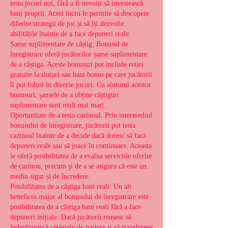
testa jocuri noi, fără a fi nevoiți să investească 
bani proprii. Acest lucru le permite să descopere 
diferite strategii de joc și să își dezvolte 
abilitățile înainte de a face depuneri reale.
Șanse suplimentare de câștig: Bonusul de 
înregistrare oferă jucătorilor șanse suplimentare 
de a câștiga. Aceste bonusuri pot include rotiri 
gratuite la sloturi sau bani bonus pe care jucătorii 
îi pot folosi în diverse jocuri. Cu ajutorul acestor 
bonusuri, șansele de a obține câștiguri 
suplimentare sunt mult mai mari.
Oportunitate de a testa cazinoul: Prin intermediul 
bonusului de înregistrare, jucătorii pot testa 
cazinoul înainte de a decide dacă doresc să facă 
depuneri reale sau să joace în continuare. Aceasta 
le oferă posibilitatea de a evalua serviciile oferite 
de cazinou, precum și de a se asigura că este un 
mediu sigur și de încredere.
Posibilitatea de a câștiga bani reali: Un alt 
beneficiu major al bonusului de înregistrare este 
posibilitatea de a câștiga bani reali fără a face 
depuneri inițiale. Dacă jucătorii reușesc să 
îndeplinească cerințele de pariere și să transforme 