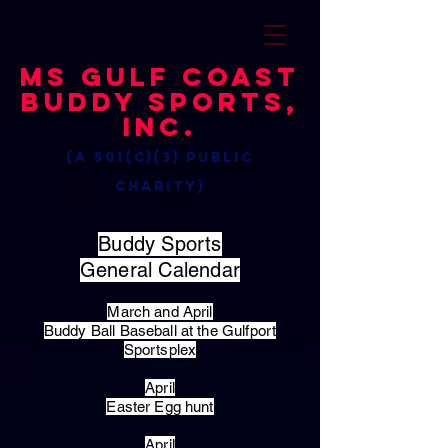
MS Gulf Coast
Buddy Sports,
Inc.
(a 501(c)(3) public
charity)
Buddy Sports
General Calendar
March and April
Buddy Ball Baseball at the Gulfport
Sportsplex
April
Easter Egg hunt
April