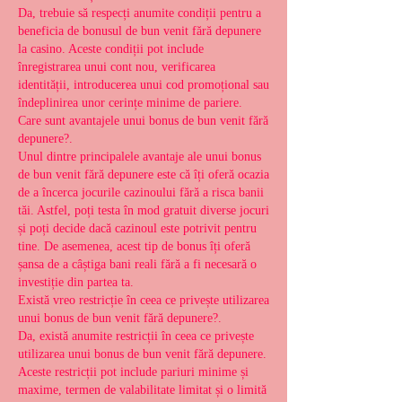
Da, trebuie să respecți anumite condiții pentru a 
beneficia de bonusul de bun venit fără depunere 
la casino. Aceste condiții pot include 
înregistrarea unui cont nou, verificarea 
identității, introducerea unui cod promoțional sau 
îndeplinirea unor cerințe minime de pariere.
Care sunt avantajele unui bonus de bun venit fără 
depunere?.
Unul dintre principalele avantaje ale unui bonus 
de bun venit fără depunere este că îți oferă ocazia 
de a încerca jocurile cazinoului fără a risca banii 
tăi. Astfel, poți testa în mod gratuit diverse jocuri 
și poți decide dacă cazinoul este potrivit pentru 
tine. De asemenea, acest tip de bonus îți oferă 
șansa de a câștiga bani reali fără a fi necesară o 
investiție din partea ta.
Există vreo restricție în ceea ce privește utilizarea 
unui bonus de bun venit fără depunere?.
Da, există anumite restricții în ceea ce privește 
utilizarea unui bonus de bun venit fără depunere. 
Aceste restricții pot include pariuri minime și 
maxime, termen de valabilitate limitat și o limită 