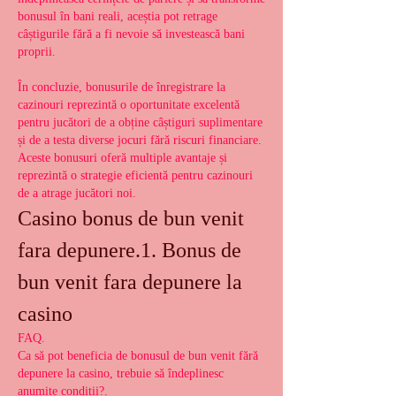
bonusul în bani reali, aceștia pot retrage 
câștigurile fără a fi nevoie să investească bani 
proprii.
În concluzie, bonusurile de înregistrare la 
cazinouri reprezintă o oportunitate excelentă 
pentru jucători de a obține câștiguri suplimentare 
și de a testa diverse jocuri fără riscuri financiare. 
Aceste bonusuri oferă multiple avantaje și 
reprezintă o strategie eficientă pentru cazinouri 
de a atrage jucători noi.
Casino bonus de bun venit 
fara depunere.1. Bonus de 
bun venit fara depunere la 
casino
FAQ.
Ca să pot beneficia de bonusul de bun venit fără 
depunere la casino, trebuie să îndeplinesc 
anumite condiții?.