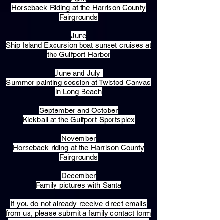
Horseback Riding at the Harrison County
Fairgrounds
June
Ship Island Excursion boat sunset cruises at
the Gulfport Harbor
June and July
Summer painting session at Twisted Canvas
in Long Beach
September and October
Kickball at the Gulfport Sportsplex
November
Horseback riding at the Harrison County
Fairgrounds
December
Family pictures with Santa
​If you do not already receive direct emails
from us, please submit a family contact form