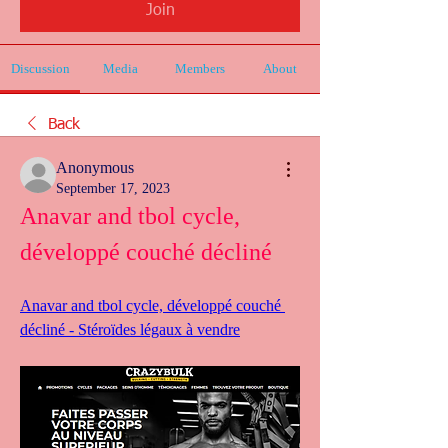
Join
Discussion
Media
Members
About
Back
Anonymous
September 17, 2023
Anavar and tbol cycle, 
développé couché décliné
Anavar and tbol cycle, développé couché 
décliné - Stéroïdes légaux à vendre