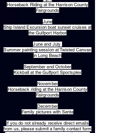
Horseback Riding at the Harrison County
Fairgrounds
June
Ship Island Excursion boat sunset cruises at
the Gulfport Harbor
June and July
Summer painting session at Twisted Canvas
in Long Beach
September and October
Kickball at the Gulfport Sportsplex
November
Horseback riding at the Harrison County
Fairgrounds
December
Family pictures with Santa
​If you do not already receive direct emails
from us, please submit a family contact form