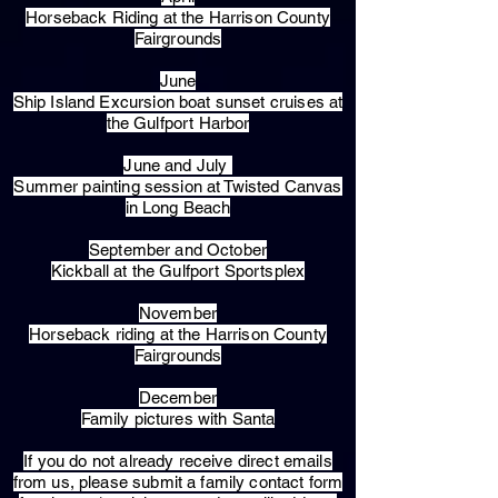
Horseback Riding at the Harrison County
Fairgrounds
June
Ship Island Excursion boat sunset cruises at
the Gulfport Harbor
June and July
Summer painting session at Twisted Canvas
in Long Beach
September and October
Kickball at the Gulfport Sportsplex
November
Horseback riding at the Harrison County
Fairgrounds
December
Family pictures with Santa
​If you do not already receive direct emails
from us, please submit a family contact form