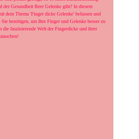
d der Gesundheit Ihrer Gelenke gibt? In diesem 
mit dem Thema 'Finger dicke Gelenke' befassen und 
ie Sie benötigen, um Ihre Finger und Gelenke besser zu 
n die faszinierende Welt der Fingerdicke und ihrer 
utauchen!