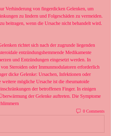
zur Verhinderung von fingerdicken Gelenken, um 
kungen zu lindern und Folgeschäden zu vermeiden. 
u beitragen, wenn die Ursache nicht behandelt wird.
lenken richtet sich nach der zugrunde liegenden 
htsteroidale entzündungshemmende Medikamente 
rzen und Entzündungen eingesetzt werden. In 
 von Steroiden oder Immunmodulatoren erforderlich 
nger dicke Gelenke: Ursachen, Infektionen oder 
weitere mögliche Ursache ist die rheumatoide 
inschränkungen der betroffenen Finger. In einigen 
Überwärmung der Gelenke auftreten. Die Symptome 
chlimmern 
0 Comments