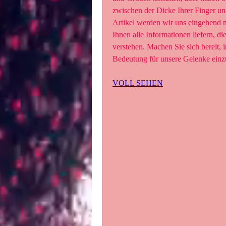
zwischen der Dicke Ihrer Finger un
Artikel werden wir uns eingehend 
Ihnen alle Informationen liefern, d
verstehen. Machen Sie sich bereit, i
Bedeutung für unsere Gelenke einz
VOLL SEHEN