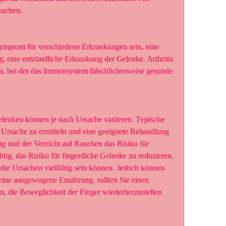
suchen.
ymptom für verschiedene Erkrankungen sein, eine 
, eine entzündliche Erkrankung der Gelenke. Arthritis 
, bei der das Immunsystem fälschlicherweise gesunde 
enken können je nach Ursache variieren. Typische 
rsache zu ermitteln und eine geeignete Behandlung 
g und der Verzicht auf Rauchen das Risiko für 
chtig, das Risiko für fingerdicke Gelenke zu reduzieren. 
e Ursachen vielfältig sein können. Jedoch können 
ne ausgewogene Ernährung, sollten Sie einen 
, die Beweglichkeit der Finger wiederherzustellen 