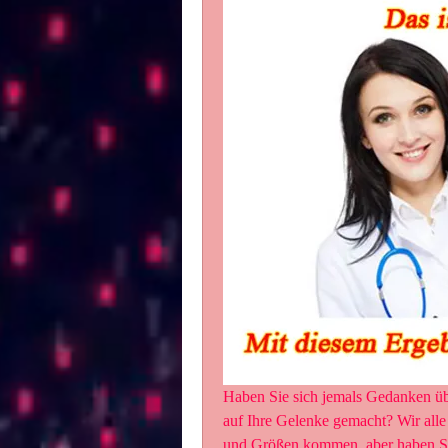
Haben Sie sich jemals Gedanken üb
auf Ihre Gelenke gemacht? Wir alle
und Größen kommen, aber haben Sie