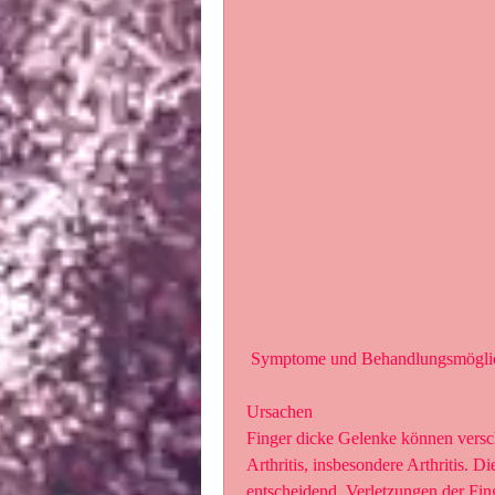
 Symptome und Behandlungsmögli
Ursachen
Finger dicke Gelenke können versch
Arthritis, insbesondere Arthritis. 
entscheidend, Verletzungen der Fin