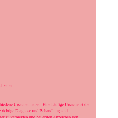
chkeiten
iedene Ursachen haben. Eine häufige Ursache ist die 
Die richtige Diagnose und Behandlung sind 
ger zu vermeiden und bei ersten Anzeichen von 