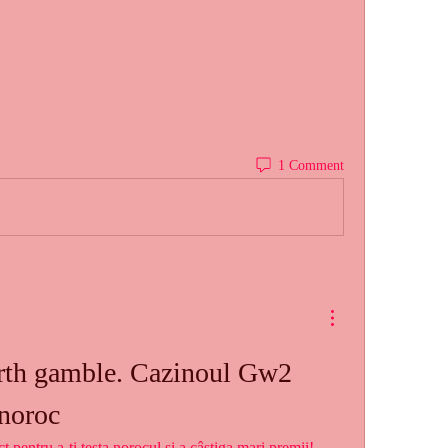
1 Comment
th gamble. Cazinoul Gw2 
 noroc
 pentru a-ți testa norocul și a câștiga mari premii! 