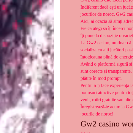
Indiferent dacă ești un jucă
jocurilor de noroc, Gw2 casin
Aici, ai ocazia să simți adre
Fie că alegi să îți încerci n
îți pune la dispoziție o varie
La Gw2 casino, nu doar că poț
socializa cu alți jucători pas
întotdeauna plină de energie
Având o platformă sigură și 
sunt corecte și transparente. P
plătite în mod prompt.
Pentru a-ți face experiența l
bonusuri atractive pentru toț
venit, rotiri gratuite sau alt
Înregistrează-te acum la Gw2
jocurile de noroc!
Gw2 casino wor