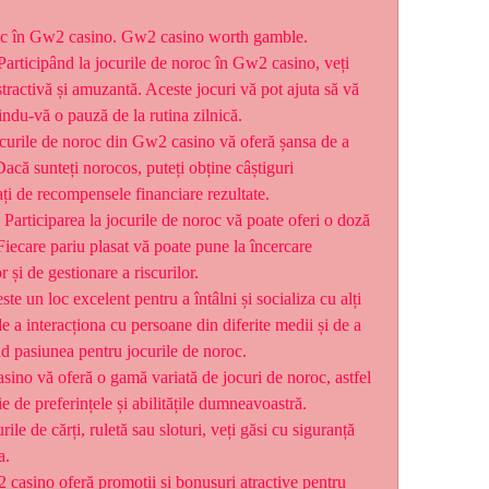
oroc în Gw2 casino. Gw2 casino worth gamble.
Participând la jocurile de noroc în Gw2 casino, veți 
tractivă și amuzantă. Aceste jocuri vă pot ajuta să vă 
erindu-vă o pauză de la rutina zilnică.
ocurile de noroc din Gw2 casino vă oferă șansa de a 
Dacă sunteți norocos, puteți obține câștiguri 
ați de recompensele financiare rezultate.
Participarea la jocurile de noroc vă poate oferi o doză 
iecare pariu plasat vă poate pune la încercare 
or și de gestionare a riscurilor.
te un loc excelent pentru a întâlni și socializa cu alți 
de a interacționa cu persoane din diferite medii și de a 
ând pasiunea pentru jocurile de noroc.
sino vă oferă o gamă variată de jocuri de noroc, astfel 
ie de preferințele și abilitățile dumneavoastră. 
ile de cărți, ruletă sau sloturi, veți găsi cu siguranță 
a.
 casino oferă promoții și bonusuri atractive pentru 