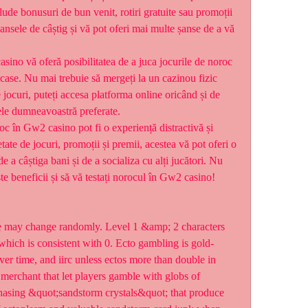
clude bonusuri de bun venit, rotiri gratuite sau promoții 
șansele de câștig și vă pot oferi mai multe șanse de a vă 
sino vă oferă posibilitatea de a juca jocurile de noroc 
 case. Nu mai trebuie să mergeți la un cazinou fizic 
jocuri, puteți accesa platforma online oricând și de 
ele dumneavoastră preferate.
oc în Gw2 casino pot fi o experiență distractivă și 
tate de jocuri, promoții și premii, acestea vă pot oferi o 
e a câștiga bani și de a socializa cu alți jucători. Nu 
ste beneficii și să vă testați norocul în Gw2 casino!
which is consistent with 0. Ecto gambling is gold-
ver time, and iirc unless ectos more than double in 
 a merchant that let players gamble with globs of 
asing &quot;sandstorm crystals&quot; that produce 