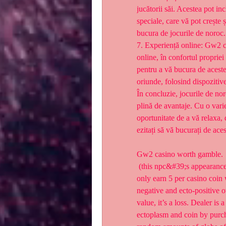
jucătorii săi. Acestea pot in
speciale, care vă pot crește 
bucura de jocurile de noroc.
7. Experiență online: Gw2 ca
online, în confortul propriei
pentru a vă bucura de aceste 
oriunde, folosind dispozitiv
În concluzie, jocurile de nor
plină de avantaje. Cu o varie
oportunitate de a vă relaxa, d
ezitați să vă bucurați de ace
Gw2 casino worth gamble.
 (this npc&#39;s appearance may change randomly. Level 1 &amp; 2 characters 
only earn 5 per casino coin 
negative and ecto-positive o
value, it’s a loss. Dealer is
ectoplasm and coin by purch