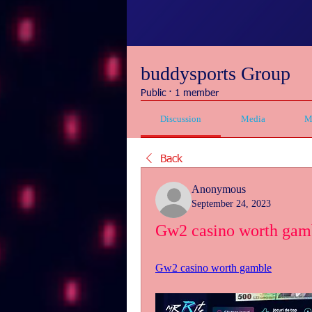
buddysports Group
Public
·
1 member
Discussion
Media
M
Back
Anonymous
September 24, 2023
Gw2 casino worth gamb
Gw2 casino worth gamble