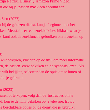
 zijn Netflix, Disney+,  Amazon Prime Video, 
t die bij je  past en maak een account aan.
m Sisu (2023)
jken. Meestal is er  een zoekbalk beschikbaar waar je 
 Je  kunt ook de zoekfunctie gebruiken om te zoeken op 
3)
ken, de cast en  crew bekijken en de synopsis lezen. Als 
je wilt bekijken, selecteer dan de optie om te huren of 
die je gebruikt.
su (2023)
, kun je de film  bekijken op je televisie, laptop, 
de beschikbare opties bij de dienst die je gebruikt.