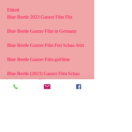
 Etikett 
 Blue Beetle 2023 Ganzer Film Flix
 Blue Beetle Ganzer Film in Germany
 Blue Beetle Ganzer Film Frei Schau Jetzt
 Blue Beetle Ganzer Film goFilme
 Blue Beetle (2023) Ganzer Film Schau 
Jetzt in Germany 720p
 Blue Beetle ganzer film deutsch
 Blue Beetle ganzer film Online
 Blue Beetle ganzer film deutsch