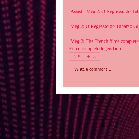
 Assistir Meg 2: O Regresso do Tu
 Meg 2: O Regresso do Tubarão Gi
 Meg 2: The Trench filme completo dublado.Meg 2: O Regresso do Tubarão Gigante 
Filme completo legendado
0
Write a comment...