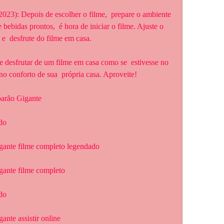
bebidas prontos,  é hora de iniciar o filme. Ajuste o 
e  desfrute do filme em casa.
o conforto de sua  própria casa. Aproveite!
barão Gigante
do
gante filme completo legendado
gante filme completo
do
nte assistir online