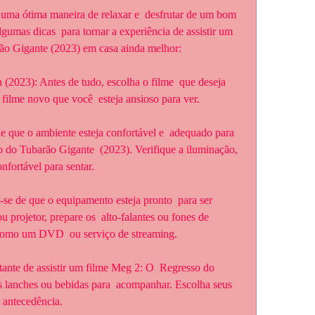
lgumas dicas  para tornar a experiência de assistir um 
ão Gigante (2023) em casa ainda melhor:
 filme novo que você  esteja ansioso para ver.
 do Tubarão Gigante  (2023). Verifique a iluminação, 
nfortável para sentar.
projetor, prepare os  alto-falantes ou fones de 
, como um DVD  ou serviço de streaming.
s lanches ou bebidas para  acompanhar. Escolha seus 
  antecedência.