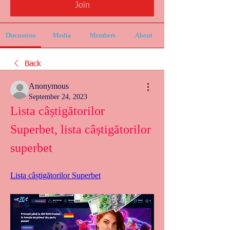
Join
Discussion
Media
Members
About
Back
Anonymous
September 24, 2023
Lista câștigătorilor 
Superbet, lista câștigătorilor 
superbet
Lista câștigătorilor Superbet