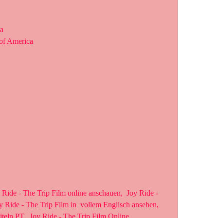
ca
 of America
 Ride - The Trip Film in  vollem Englisch ansehen, 
iteln PT,  Joy Ride - The Trip Film Online 