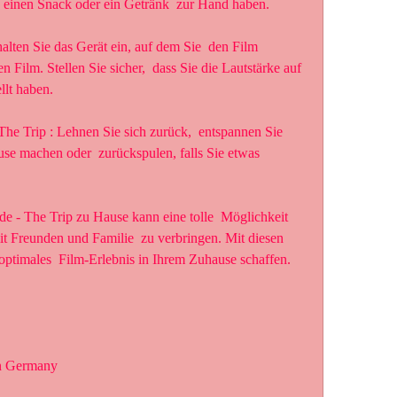
 einen Snack oder ein Getränk  zur Hand haben.
 Film. Stellen Sie sicher,  dass Sie die Lautstärke auf 
lt haben.
se machen oder  zurückspulen, falls Sie etwas 
it Freunden und Familie  zu verbringen. Mit diesen 
 optimales  Film-Erlebnis in Ihrem Zuhause schaffen.
in Germany