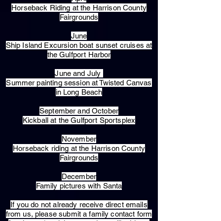
Horseback Riding at the Harrison County
Fairgrounds
June
Ship Island Excursion boat sunset cruises at
the Gulfport Harbor
June and July
Summer painting session at Twisted Canvas
in Long Beach
September and October
Kickball at the Gulfport Sportsplex
November
Horseback riding at the Harrison County
Fairgrounds
December
Family pictures with Santa
​If you do not already receive direct emails
from us, please submit a family contact form