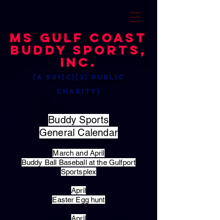
MS Gulf Coast
Buddy Sports,
Inc.
(a 501(c)(3) public
charity)
Buddy Sports
General Calendar
March and April
Buddy Ball Baseball at the Gulfport
Sportsplex
April
Easter Egg hunt
April