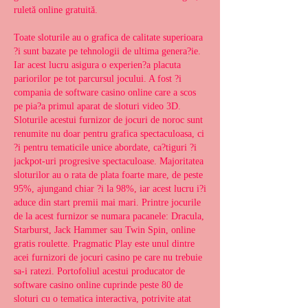
ruletă online gratuită.
Toate sloturile au o grafica de calitate superioara 
?i sunt bazate pe tehnologii de ultima genera?ie. 
Iar acest lucru asigura o experien?a placuta 
pariorilor pe tot parcursul jocului. A fost ?i 
compania de software casino online care a scos 
pe pia?a primul aparat de sloturi video 3D. 
Sloturile acestui furnizor de jocuri de noroc sunt 
renumite nu doar pentru grafica spectaculoasa, ci 
?i pentru tematicile unice abordate, ca?tiguri ?i 
jackpot-uri progresive spectaculoase. Majoritatea 
sloturilor au o rata de plata foarte mare, de peste 
95%, ajungand chiar ?i la 98%, iar acest lucru i?i 
aduce din start premii mai mari. Printre jocurile 
de la acest furnizor se numara pacanele: Dracula, 
Starburst, Jack Hammer sau Twin Spin, online 
gratis roulette. Pragmatic Play este unul dintre 
acei furnizori de jocuri casino pe care nu trebuie 
sa-i ratezi. Portofoliul acestui producator de 
software casino online cuprinde peste 80 de 
sloturi cu o tematica interactiva, potrivite atat 