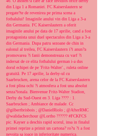
46. O asisten?a care ar face invidios orice derby 
din Liga 1 a Romaniei. FC Kaiserslautern se 
pregate?te de revenirea pe prima scena a 
fotbalului! Imaginile anului vin din Liga a 3-a 
din Germania. FC Kaiserslautern a oferit 
imaginile anului pe data de 17 aprilie, cand a fost 
protagonista unui duel spectaculos din Liga a 3-a 
din Germania. Dupa patru sezoane de chin in 
ealonul al treilea, FC Kaiserslautern i?i anun?a 
promovarea ?i fanii demonstreaza cu varf ?i 
indersat de ce elita fotbalului german i-a dus 
dorul echipei de pe 'Fritz-Walter'., ruleta online 
gratuită. Pe 17 aprilie, la derby-ul cu 
Saarbrucken, arena celor de la FC Kaiserslautern 
a fost plina ochi ?i atmosfera a fost una absolut 
senza?ionala. Bienvenue Fritz-Walter Stadion, 
Derby du Sud-Ouest en 3. Liga ???? : 1. 
Saarbrucken ; Ambiance de malade. Cc 
@gilbertbrisbois ; @DanielRiolo ; @AfterRMC 
@walidacherchour @Lortho ?????? #FCKFCS 
pic. Kayser a deschis rapid scorul, insa in finalul 
primei reprize a primit un cartona? ro?u ?i a fost 
nevoita sa joace in inferioritate numerica. 