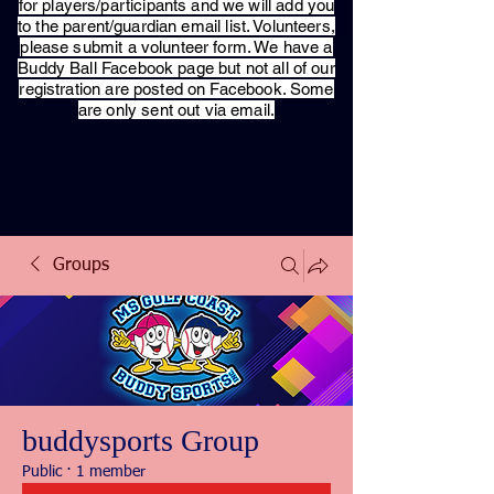
for players/participants and we will add you
to the parent/guardian email list. Volunteers,
please submit a volunteer form. We have a
Buddy Ball Facebook page but not all of our
registration are posted on Facebook. Some
are only sent out via email.
Groups
buddysports Group
Public
·
1 member