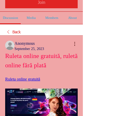
Join
Discussion
Media
Members
About
Back
Anonymous
September 25, 2023
Ruleta online gratuită, ruletă 
online fără plată
Ruleta online gratuită