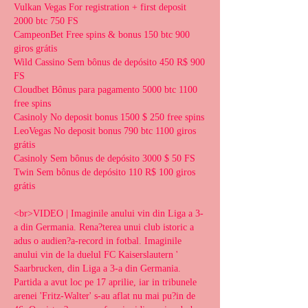
Vulkan Vegas For registration + first deposit 
2000 btc 750 FS
CampeonBet Free spins & bonus 150 btc 900 
giros grátis
Wild Cassino Sem bônus de depósito 450 R$ 900 
FS
Cloudbet Bônus para pagamento 5000 btc 1100 
free spins
Casinoly No deposit bonus 1500 $ 250 free spins
LeoVegas No deposit bonus 790 btc 1100 giros 
grátis
Casinoly Sem bônus de depósito 3000 $ 50 FS
Twin Sem bônus de depósito 110 R$ 100 giros 
grátis
<br>VIDEO | Imaginile anului vin din Liga a 3-
a din Germania. Rena?terea unui club istoric a 
adus o audien?a-record in fotbal. Imaginile 
anului vin de la duelul FC Kaiserslautern ' 
Saarbrucken, din Liga a 3-a din Germania. 
Partida a avut loc pe 17 aprilie, iar in tribunele 
arenei 'Fritz-Walter' s-au aflat nu mai pu?in de 