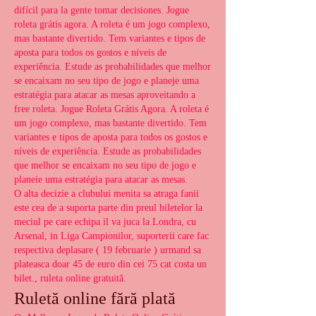
difícil para la gente tomar decisiones. Jogue 
roleta grátis agora. A roleta é um jogo complexo, 
mas bastante divertido. Tem variantes e tipos de 
aposta para todos os gostos e níveis de 
experiência. Estude as probabilidades que melhor 
se encaixam no seu tipo de jogo e planeje uma 
estratégia para atacar as mesas aproveitando a 
free roleta. Jogue Roleta Grátis Agora. A roleta é 
um jogo complexo, mas bastante divertido. Tem 
variantes e tipos de aposta para todos os gostos e 
níveis de experiência. Estude as probabilidades 
que melhor se encaixam no seu tipo de jogo e 
planeie uma estratégia para atacar as mesas. 
O alta decizie a clubului menita sa atraga fanii 
este cea de a suporta parte din preul biletelor la 
meciul pe care echipa il va juca la Londra, cu 
Arsenal, in Liga Campionilor, suporterii care fac 
respectiva deplasare ( 19 februarie ) urmand sa 
plateasca doar 45 de euro din cei 75 cat costa un 
bilet., ruleta online gratuită.
Ruletă online fără plată