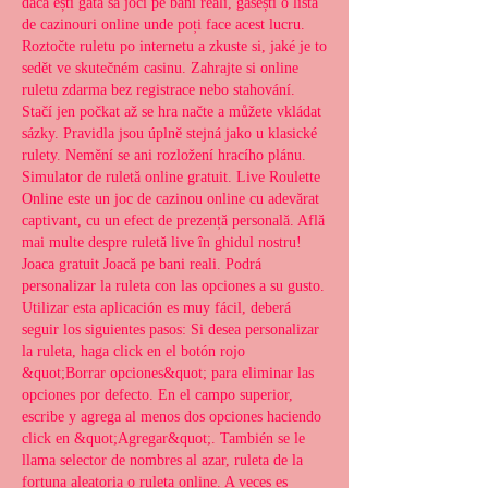
dacă ești gata să joci pe bani reali, găsești o listă 
de cazinouri online unde poți face acest lucru. 
Roztočte ruletu po internetu a zkuste si, jaké je to 
sedět ve skutečném casinu. Zahrajte si online 
ruletu zdarma bez registrace nebo stahování. 
Stačí jen počkat až se hra načte a můžete vkládat 
sázky. Pravidla jsou úplně stejná jako u klasické 
rulety. Nemění se ani rozložení hracího plánu. 
Simulator de ruletă online gratuit. Live Roulette 
Online este un joc de cazinou online cu adevărat 
captivant, cu un efect de prezență personală. Află 
mai multe despre ruletă live în ghidul nostru! 
Joaca gratuit Joacă pe bani reali. Podrá 
personalizar la ruleta con las opciones a su gusto. 
Utilizar esta aplicación es muy fácil, deberá 
seguir los siguientes pasos: Si desea personalizar 
la ruleta, haga click en el botón rojo 
&quot;Borrar opciones&quot; para eliminar las 
opciones por defecto. En el campo superior, 
escribe y agrega al menos dos opciones haciendo 
click en &quot;Agregar&quot;. También se le 
llama selector de nombres al azar, ruleta de la 
fortuna aleatoria o ruleta online. A veces es 