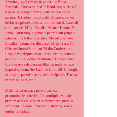
favorita grupei (evoluam alaturi de Noua 
Zeelanda, Coreea de Sud ?i Honduras) si are a 7-
a sansa sa castige trofeul, potrivit caselor de 
pariuri. Tot astazi, la Jocurile Olimpice, se vor 
desfa?ura primele meciuri din turneul de baseball 
(trei partide: SUA ' Canada, Mexic ' Japonia ?i 
Italia ' Australia) ?i primele partide din grupele 
intrecerii de fotbal masculin. Meciul zilei este 
Brazilia ' Germania, din grupa D, de la ora 14. 
Cele trei forma?ii romane?ti din Conference 
League vor disputa astazi meciurile tur contand 
pentru turul al doilea preliminar: Universitatea 
Craiova se va deplasa in Albania, unde va juca 
impotriva forma?iei Laci, de la ora 20. Gheorghe 
va disputa partida contra echipei Spartak Trnava; 
in sfar?it, de la ora 21.
Multi turisti opteaza pentru pachete 
promotionale, care le ofera multiple avantaje, 
precum acces la servicii suplimentare, mese si 
sezlonguri incluse', mai arat platforma, ruletă 
online fără plată.