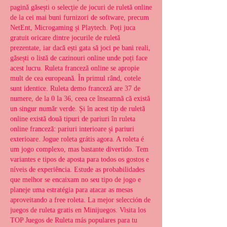
pagină găsești o selecție de jocuri de ruletă online 
de la cei mai buni furnizori de software, precum 
NetEnt, Microgaming și Playtech. Poți juca 
gratuit oricare dintre jocurile de ruletă 
prezentate, iar dacă ești gata să joci pe bani reali, 
găsești o listă de cazinouri online unde poți face 
acest lucru. Ruleta franceză online se apropie 
mult de cea europeană. În primul rând, cotele 
sunt identice. Ruleta demo franceză are 37 de 
numere, de la 0 la 36, ceea ce înseamnă că există 
un singur număr verde. Și în acest tip de ruletă 
online există două tipuri de pariuri în ruleta 
online franceză: pariuri interioare și pariuri 
exterioare. Jogue roleta grátis agora. A roleta é 
um jogo complexo, mas bastante divertido. Tem 
variantes e tipos de aposta para todos os gostos e 
níveis de experiência. Estude as probabilidades 
que melhor se encaixam no seu tipo de jogo e 
planeje uma estratégia para atacar as mesas 
aproveitando a free roleta. La mejor selección de 
juegos de ruleta gratis en Minijuegos. Visita los 
TOP Juegos de Ruleta más populares para tu 