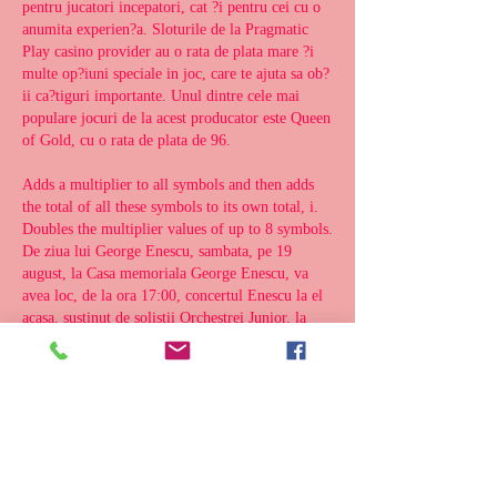
pentru jucatori incepatori, cat ?i pentru cei cu o 
anumita experien?a. Sloturile de la Pragmatic 
Play casino provider au o rata de plata mare ?i 
multe op?iuni speciale in joc, care te ajuta sa ob?
ii ca?tiguri importante. Unul dintre cele mai 
populare jocuri de la acest producator este Queen 
of Gold, cu o rata de plata de 96.
Adds a multiplier to all symbols and then adds 
the total of all these symbols to its own total, i. 
Doubles the multiplier values of up to 8 symbols. 
De ziua lui George Enescu, sambata, pe 19 
august, la Casa memoriala George Enescu, va 
avea loc, de la ora 17:00, concertul Enescu la el 
acasa, sustinut de solistii Orchestrei Junior, la 
pian Catalin Raducanu, in program: George 
Enescu, Paul Constantinescu, Constantin 
Dimitrescu, Petre Elinescu, Anatol Vieru, 
Valentin Timaru, Hristache Popescu, marcand 
inca o data faptul ca festivalul a pornit ca o 
continuare a ideii de generozitate care a 
caracterizat spiritul lui George Enescu si 
devenind una dintre cele mai importante scene de 