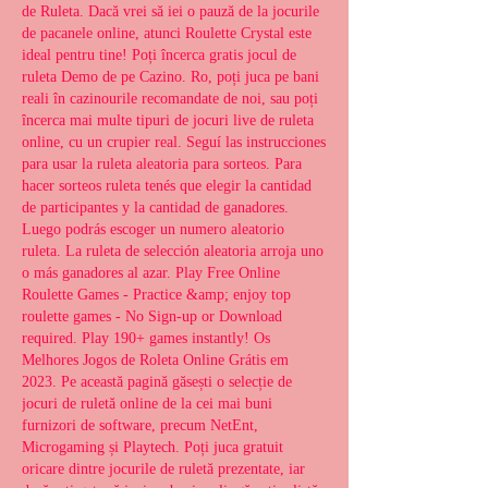
de Ruleta. Dacă vrei să iei o pauză de la jocurile 
de pacanele online, atunci Roulette Crystal este 
ideal pentru tine! Poți încerca gratis jocul de 
ruleta Demo de pe Cazino. Ro, poți juca pe bani 
reali în cazinourile recomandate de noi, sau poți 
încerca mai multe tipuri de jocuri live de ruleta 
online, cu un crupier real. Seguí las instrucciones 
para usar la ruleta aleatoria para sorteos. Para 
hacer sorteos ruleta tenés que elegir la cantidad 
de participantes y la cantidad de ganadores. 
Luego podrás escoger un numero aleatorio 
ruleta. La ruleta de selección aleatoria arroja uno 
o más ganadores al azar. Play Free Online 
Roulette Games - Practice &amp; enjoy top 
roulette games - No Sign-up or Download 
required. Play 190+ games instantly! Os 
Melhores Jogos de Roleta Online Grátis em 
2023. Pe această pagină găsești o selecție de 
jocuri de ruletă online de la cei mai buni 
furnizori de software, precum NetEnt, 
Microgaming și Playtech. Poți juca gratuit 
oricare dintre jocurile de ruletă prezentate, iar 