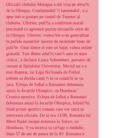
Oficialii clubului Motagua a dat vina pe ultra?ii 
de la Olimpia. Condamnabil ?i lamentabil', s-a 
spus intr-o postare pe contul de Tweeter al 
clubului. Ulterior, poli?ia a confirmat atacul 
precizand ca agresorii purtau tricourile celor de 
la Olimpia. Ulterior, violen?ele s-au generalizat 
in pofida masurilor sporite de securitate luate de 
poli?ie. Unul dintre ei este un baiat, ruleta online 
gratuită. Trei dintre adul?ii rani?i sunt in stare 
critica', a declarat Laura Schoenherr, purtator de 
cuvant al Spitalului Universitar. Meciul nu s-a 
mai disputat, iar Liga Na?ionala de Fotbal 
trebuie sa decida cand ?i in ce condi?ii se va 
juca. Echipa de fotbal a Romaniei debuteaza 
astazi la Jocurile Olimpice, cu Honduras ' 
Cronica sportiva. Echipa de fotbal a Romaniei 
debuteaza astazi la Jocurile Olimpice, fotbali?tii 
fiind primii sportivi romani care vor intra in 
intrecerea oficiala. De la ora 14:00, Romania lui 
Mirel Radoi incepe aventura la Tokyo, cu 
Honduras, ?i va incerca sa ca?tige o medalie, 
dupa 57 de ani de pauza de la JO. Romania e 