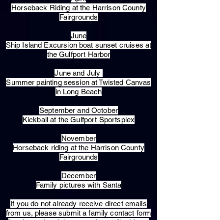
Horseback Riding at the Harrison County
Fairgrounds
June
Ship Island Excursion boat sunset cruises at
the Gulfport Harbor
June and July
Summer painting session at Twisted Canvas
in Long Beach
September and October
Kickball at the Gulfport Sportsplex
November
Horseback riding at the Harrison County
Fairgrounds
December
Family pictures with Santa
​If you do not already receive direct emails
from us, please submit a family contact form