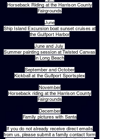
Horseback Riding at the Harrison County
Fairgrounds
June
Ship Island Excursion boat sunset cruises at
the Gulfport Harbor
June and July
Summer painting session at Twisted Canvas
in Long Beach
September and October
Kickball at the Gulfport Sportsplex
November
Horseback riding at the Harrison County
Fairgrounds
December
Family pictures with Santa
​If you do not already receive direct emails
from us, please submit a family contact form