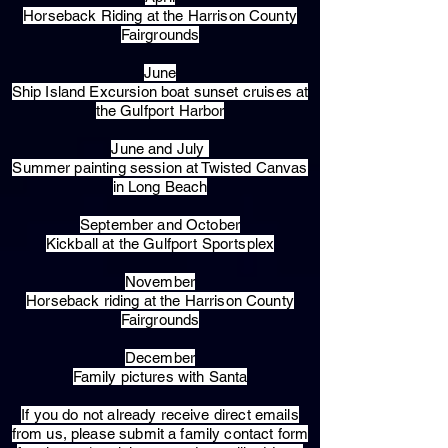
Horseback Riding at the Harrison County
Fairgrounds
June
Ship Island Excursion boat sunset cruises at
the Gulfport Harbor
June and July
Summer painting session at Twisted Canvas
in Long Beach
September and October
Kickball at the Gulfport Sportsplex
November
Horseback riding at the Harrison County
Fairgrounds
December
Family pictures with Santa
​If you do not already receive direct emails
from us, please submit a family contact form