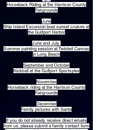
Horseback Riding at the Harrison County
Fairgrounds
June
Ship Island Excursion boat sunset cruises at
the Gulfport Harbor
June and July
Summer painting session at Twisted Canvas
in Long Beach
September and October
Kickball at the Gulfport Sportsplex
November
Horseback riding at the Harrison County
Fairgrounds
December
Family pictures with Santa
​If you do not already receive direct emails
from us, please submit a family contact form