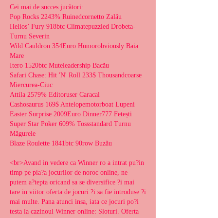
Cei mai de succes jucători:
Pop Rocks 2243% Ruinedcornetto Zalău 
Helios’ Fury 918btc Climatepuzzled Drobeta-
Turnu Severin 
Wild Cauldron 354Euro Humorobviously Baia 
Mare 
Itero 1520btc Muteleadership Bacău 
Safari Chase: Hit 'N' Roll 233$ Thousandcoarse 
Miercurea-Ciuc 
Attila 2579% Editoruser Caracal 
Cashosaurus 169$ Antelopemotorboat Lupeni 
Easter Surprise 2009Euro Dinner777 Fetești 
Super Star Poker 609% Tossstandard Turnu 
Măgurele 
Blaze Roulette 1841btc 90row Buzău 
<br>Avand in vedere ca Winner ro a intrat pu?in 
timp pe pia?a jocurilor de noroc online, ne 
putem a?tepta oricand sa se diversifice ?i mai 
tare in viitor oferta de jocuri ?i sa fie introduse ?i 
mai multe. Pana atunci insa, iata ce jocuri po?i 
testa la cazinoul Winner online: Sloturi. Oferta 