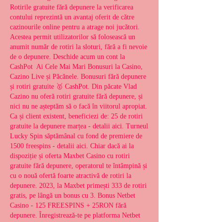
Rotirile gratuite fără depunere la verificarea 
contului reprezintă un avantaj oferit de către 
cazinourile online pentru a atrage noi jucători. 
Acestea permit utilizatorilor să folosească un 
anumit număr de rotiri la sloturi, fără a fi nevoie 
de o depunere. Deschide acum un cont la 
CashPot  Ai Cele Mai Mari Bonusuri la Casino, 
Cazino Live și Păcănele. Bonusuri fără depunere 
și rotiri gratuite 🥇 CashPot. Din păcate Vlad 
Cazino nu oferă rotiri gratuite fără depunere, și 
nici nu ne așteptăm să o facă în viitorul apropiat. 
Ca și client existent, beneficiezi de: 25 de rotiri 
gratuite la depunere marțea - detalii aici. Turneul 
Lucky Spin săptămânal cu fond de premiere de 
1500 freespins - detalii aici. Chiar dacă ai la 
dispoziție și oferta Maxbet Casino cu rotiri 
gratuite fără depunere, operatorul te întâmpină și 
cu o nouă ofertă foarte atractivă de rotiri la 
depunere. 2023, la Maxbet primești 333 de rotiri 
gratis, pe lângă un bonus cu 3. Bonus Netbet 
Casino - 125 FREESPINS + 25RON fără 
depunere. Înregistrează-te pe platforma Netbet 