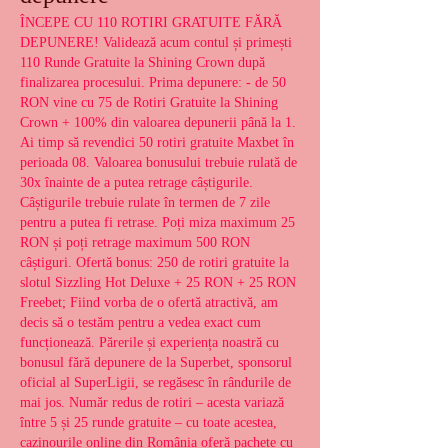
ÎNCEPE CU 110 ROTIRI GRATUITE FĂRĂ 
DEPUNERE! Validează acum contul și primești 
110 Runde Gratuite la Shining Crown după 
finalizarea procesului. Prima depunere: - de 50 
RON vine cu 75 de Rotiri Gratuite la Shining 
Crown + 100% din valoarea depunerii până la 1. 
Ai timp să revendici 50 rotiri gratuite Maxbet în 
perioada 08. Valoarea bonusului trebuie rulată de 
30x înainte de a putea retrage câștigurile. 
Câștigurile trebuie rulate în termen de 7 zile 
pentru a putea fi retrase. Poți miza maximum 25 
RON și poți retrage maximum 500 RON 
câștiguri. Ofertă bonus: 250 de rotiri gratuite la 
slotul Sizzling Hot Deluxe + 25 RON + 25 RON 
Freebet; Fiind vorba de o ofertă atractivă, am 
decis să o testăm pentru a vedea exact cum 
funcționează. Părerile și experiența noastră cu 
bonusul fără depunere de la Superbet, sponsorul 
oficial al SuperLigii, se regăsesc în rândurile de 
mai jos. Număr redus de rotiri – acesta variază 
între 5 și 25 runde gratuite – cu toate acestea, 
cazinourile online din România oferă pachete cu 