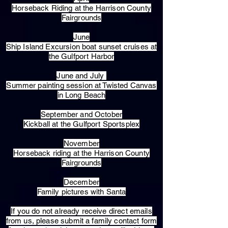
Horseback Riding at the Harrison County
Fairgrounds
June
Ship Island Excursion boat sunset cruises at
the Gulfport Harbor
June and July
Summer painting session at Twisted Canvas
in Long Beach
September and October
Kickball at the Gulfport Sportsplex
November
Horseback riding at the Harrison County
Fairgrounds
December
Family pictures with Santa
​If you do not already receive direct emails
from us, please submit a family contact form