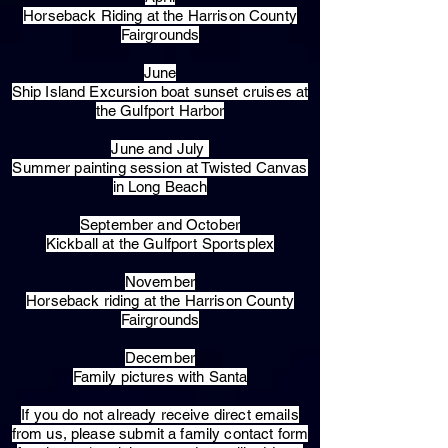
Horseback Riding at the Harrison County
Fairgrounds
June
Ship Island Excursion boat sunset cruises at
the Gulfport Harbor
June and July
Summer painting session at Twisted Canvas
in Long Beach
September and October
Kickball at the Gulfport Sportsplex
November
Horseback riding at the Harrison County
Fairgrounds
December
Family pictures with Santa
​If you do not already receive direct emails
from us, please submit a family contact form