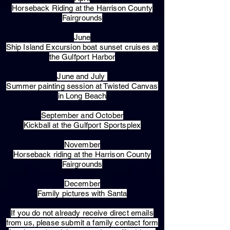
Horseback Riding at the Harrison County
Fairgrounds
June
Ship Island Excursion boat sunset cruises at
the Gulfport Harbor
June and July
Summer painting session at Twisted Canvas
in Long Beach
September and October
Kickball at the Gulfport Sportsplex
November
Horseback riding at the Harrison County
Fairgrounds
December
Family pictures with Santa
​If you do not already receive direct emails
from us, please submit a family contact form