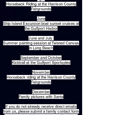
Horseback Riding at the Harrison County
Fairgrounds
June
Ship Island Excursion boat sunset cruises at
the Gulfport Harbor
June and July
Summer painting session at Twisted Canvas
in Long Beach
September and October
Kickball at the Gulfport Sportsplex
November
Horseback riding at the Harrison County
Fairgrounds
December
Family pictures with Santa
​If you do not already receive direct emails
from us, please submit a family contact form