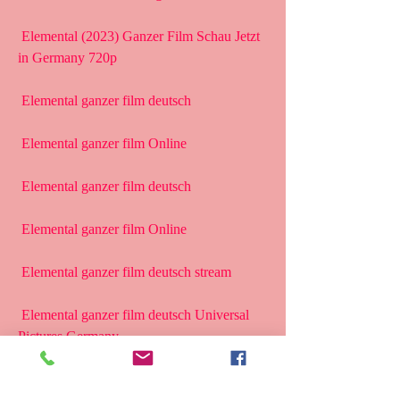
 Elemental (2023) Ganzer Film Schau Jetzt 
in Germany 720p
 Elemental ganzer film deutsch
 Elemental ganzer film Online
 Elemental ganzer film deutsch
 Elemental ganzer film Online
 Elemental ganzer film deutsch stream
 Elemental ganzer film deutsch Universal 
Pictures Germany
 Elemental ganzer film deutsch (2023)