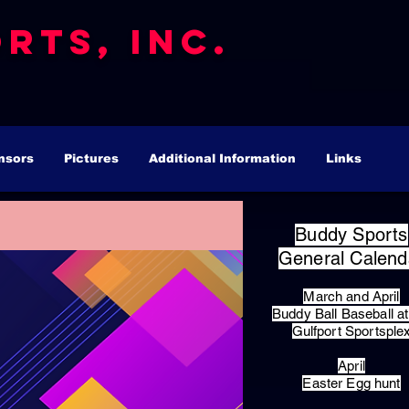
rts, Inc.
nsors
Pictures
Additional Information
Links
Buddy Sports
General Calend
March and April
Buddy Ball Baseball at
Gulfport Sportsple
April
Easter Egg hunt