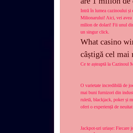
are 1 milion de 
Intră în lumea cazinoului și
Milionarului! Aici, vei avea 
milion de dolari! Fii unul din
un singur click.
What casino win
câștigă cel mai
Ce te așteaptă la Cazinoul M
O varietate incredibilă de joc
mai buni furnizori din industr
ruletă, blackjack, poker și mu
oferi o experiență de neuitat
Jackpot-uri uriașe: Fiecare j