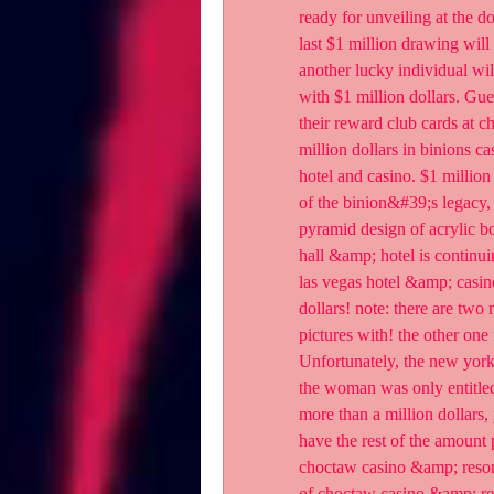
ready for unveiling at the d
last $1 million drawing will
another lucky individual wi
with $1 million dollars. Gue
their reward club cards at c
million dollars in binions ca
hotel and casino. $1 million 
of the binion&#39;s legacy, 
pyramid design of acrylic b
hall &amp; hotel is continu
las vegas hotel &amp; casino
dollars! note: there are two 
pictures with! the other one
Unfortunately, the new york
the woman was only entitled
more than a million dollars,
have the rest of the amount p
choctaw casino &amp; resort
of choctaw casino &amp; res