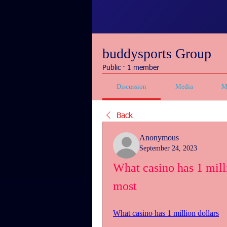
buddysports Group
Public
·
1 member
Discussion
Media
M
Back
Anonymous
September 24, 2023
What casino has 1 milli
most
What casino has 1 million dollars