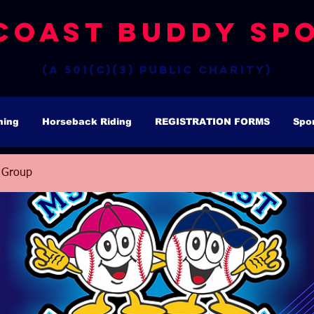
Coast Buddy Spo
(a 501(c)(3) public charity)
hing
Horseback Riding
REGISTRATION FORMS
Spo
 Group