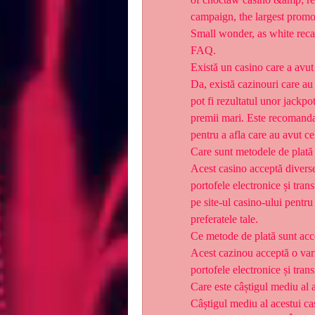
campaign, the largest promot
Small wonder, as white reca
FAQ.
Există un casino care a avut
Da, există cazinouri care au 
pot fi rezultatul unor jackpo
premii mari. Este recomandat s
pentru a afla care au avut ce
Care sunt metodele de plată 
Acest casino acceptă diverse 
portofele electronice și trans
pe site-ul casino-ului pentru
preferatele tale.
Ce metode de plată sunt acce
Acest cazinou acceptă o varie
portofele electronice și tran
Care este câștigul mediu al 
Câștigul mediu al acestui cas