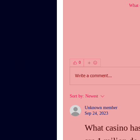
What c
0
Write a comment...
Sort by:
Newest
Unknown member
Sep 24, 2023
What casino has