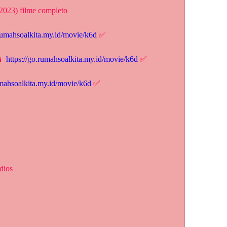
(2023) filme completo
.rumahsoalkita.my.id/movie/k6d
 ✅
 
https://go.rumahsoalkita.my.id/movie/k6d
 ✅
umahsoalkita.my.id/movie/k6d
 ✅
dios