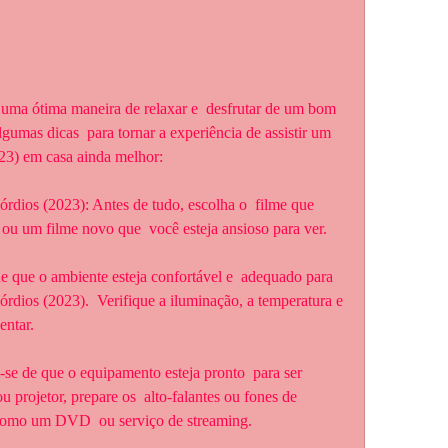
lgumas dicas  para tornar a experiência de assistir um 
23) em casa ainda melhor:
o ou um filme novo que  você esteja ansioso para ver.
rdios (2023).  Verifique a iluminação, a temperatura e 
entar.
projetor, prepare os  alto-falantes ou fones de 
, como um DVD  ou serviço de streaming.