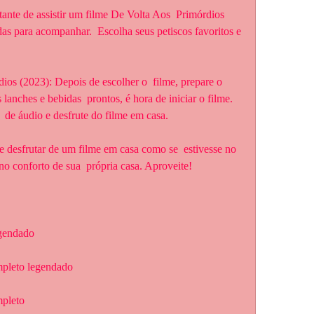
das para acompanhar.  Escolha seus petiscos favoritos e 
lanches e bebidas  prontos, é hora de iniciar o filme. 
 de áudio e desfrute do filme em casa.
o conforto de sua  própria casa. Aproveite!
egendado
mpleto legendado
mpleto