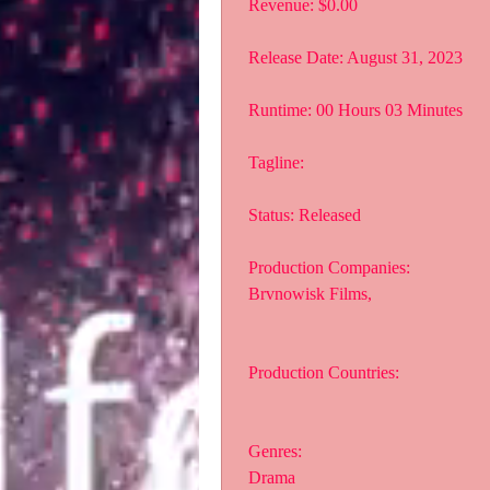
 Revenue: $0.00
 Release Date: August 31, 2023
 Runtime: 00 Hours 03 Minutes
 Tagline: 
 Status: Released
 Production Companies:
 Brvnowisk Films,  
 Production Countries:
 Genres:
 Drama