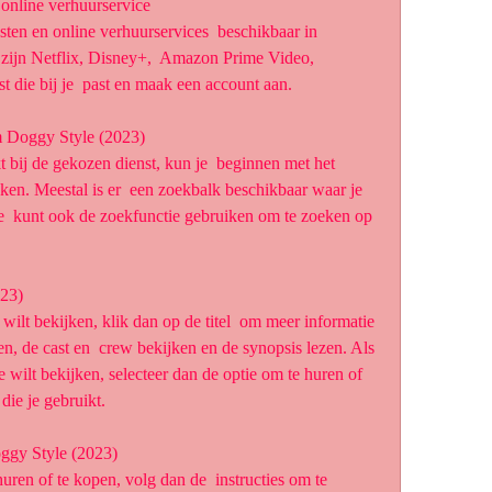
 online verhuurservice
 zijn Netflix, Disney+,  Amazon Prime Video, 
t die bij je  past en maak een account aan.
lm Doggy Style (2023)
jken. Meestal is er  een zoekbalk beschikbaar waar je 
 Je  kunt ook de zoekfunctie gebruiken om te zoeken op 
023)
ken, de cast en  crew bekijken en de synopsis lezen. Als 
je wilt bekijken, selecteer dan de optie om te huren of 
die je gebruikt.
oggy Style (2023)