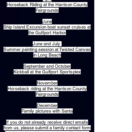
Horseback Riding at the Harrison County
Fairgrounds
June
Ship Island Excursion boat sunset cruises at
the Gulfport Harbor
June and July
Summer painting session at Twisted Canvas
in Long Beach
September and October
Kickball at the Gulfport Sportsplex
November
Horseback riding at the Harrison County
Fairgrounds
December
Family pictures with Santa
​If you do not already receive direct emails
from us, please submit a family contact form