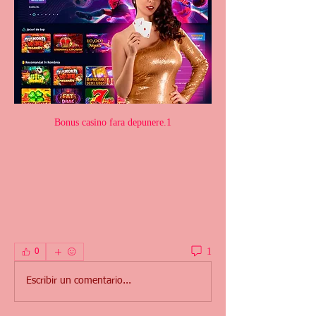
Bonus casino fara depunere.1
1
0
Escribir un comentario...