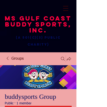
MS Gulf Coast
Buddy Sports,
Inc.
(a 501(c)(3) public
charity)
Groups
buddysports Group
Public
·
1 member