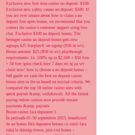
Exclusive new lion slots casino no deposit: $100. 
Exclusive new yabby casino no deposit: $100. If 
you are ever unsure about how to claim a no 
deposit free spins bonus, we recommend that you 
contact the casino’s customer support using live 
chat. Exclusive $100 no deposit bonus. The 
betmgm casino no deposit bonus gets new 
signups $25 freeplay® on signup ($50 in wv). 
Bonus amount: $25 ($50 in wv) playthrough 
requirements: 1x. 100% up to $2,500 + $50 free 
+ 50 free spins check here 7 days mi nj pa wv 
claim now! how to choose a no deposit bonus – 
full guide we rank the best no deposit casino 
bonus sites in the us based on myriad criteria. We 
compared the top 10 online casino sites with 
quick payout &amp; withdrawals. All the fastest 
paying online casinos now provide instant 
payments &amp; payouts. 
Bonus casino fara depunere.1.
În perioada 01-30 septembrie 2023, beneficiezi 
de un bonus fără depunere betano cu rotiri fara 
rulaj la shining crown, prin cod bonus – 