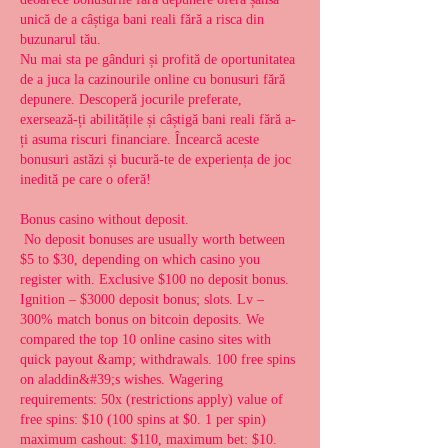
unică de a câștiga bani reali fără a risca din 
buzunarul tău.
Nu mai sta pe gânduri și profită de oportunitatea 
de a juca la cazinourile online cu bonusuri fără 
depunere. Descoperă jocurile preferate, 
exersează-ți abilitățile și câștigă bani reali fără a-
ți asuma riscuri financiare. Încearcă aceste 
bonusuri astăzi și bucură-te de experiența de joc 
inedită pe care o oferă!
Bonus casino without deposit.
 No deposit bonuses are usually worth between 
$5 to $30, depending on which casino you 
register with. Exclusive $100 no deposit bonus. 
Ignition – $3000 deposit bonus; slots. Lv – 
300% match bonus on bitcoin deposits. We 
compared the top 10 online casino sites with 
quick payout &amp; withdrawals. 100 free spins 
on aladdin&#39;s wishes. Wagering 
requirements: 50x (restrictions apply) value of 
free spins: $10 (100 spins at $0. 1 per spin) 
maximum cashout: $110, maximum bet: $10. 