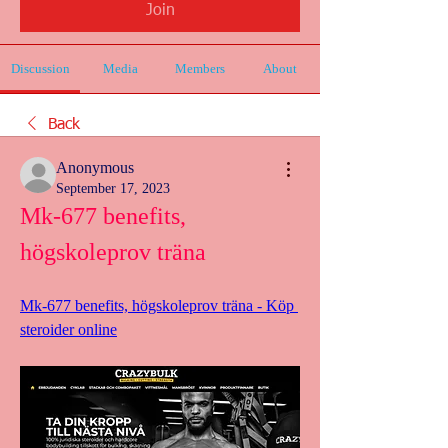
Join
Discussion
Media
Members
About
Back
Anonymous
September 17, 2023
Mk-677 benefits, 
högskoleprov träna
Mk-677 benefits, högskoleprov träna - Köp 
steroider online