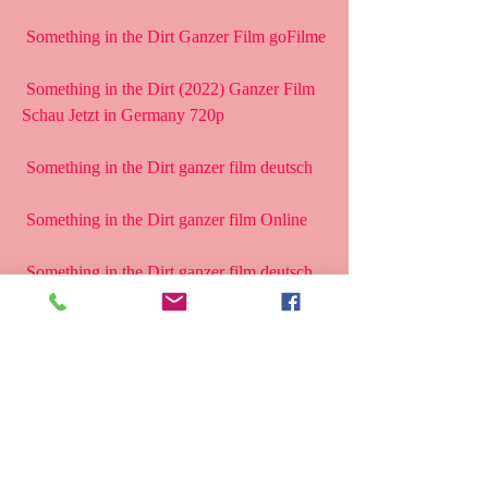
 Something in the Dirt Ganzer Film goFilme
 Something in the Dirt (2022) Ganzer Film 
Schau Jetzt in Germany 720p
 Something in the Dirt ganzer film deutsch
 Something in the Dirt ganzer film Online
 Something in the Dirt ganzer film deutsch
 Something in the Dirt ganzer film Online
 Something in the Dirt ganzer film deutsch 
stream
 Something in the Dirt ganzer film deutsch 
Universal Pictures Germany