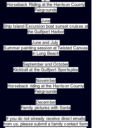
Horseback Riding at the Harrison County
Fairgrounds
June
Ship Island Excursion boat sunset cruises at
the Gulfport Harbor
June and July
Summer painting session at Twisted Canvas
in Long Beach
September and October
Kickball at the Gulfport Sportsplex
November
Horseback riding at the Harrison County
Fairgrounds
December
Family pictures with Santa
​If you do not already receive direct emails
from us, please submit a family contact form