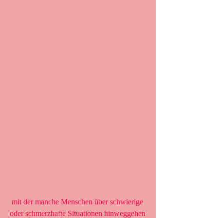
 mit der manche Menschen über schwierige 
oder schmerzhafte Situationen hinweggehen 