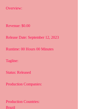
 Overview:
 Revenue: $0.00
 Release Date: September 12, 2023
 Runtime: 00 Hours 00 Minutes
 Tagline: 
 Status: Released
 Production Companies:
 Production Countries:
 Brazil