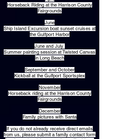
Horseback Riding at the Harrison County
Fairgrounds
June
Ship Island Excursion boat sunset cruises at
the Gulfport Harbor
June and July
Summer painting session at Twisted Canvas
in Long Beach
September and October
Kickball at the Gulfport Sportsplex
November
Horseback riding at the Harrison County
Fairgrounds
December
Family pictures with Santa
​If you do not already receive direct emails
from us, please submit a family contact form