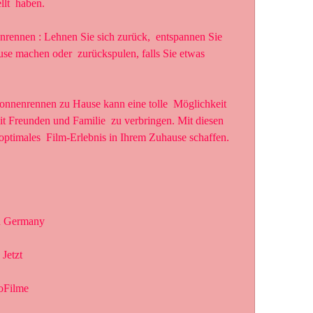
lt  haben.
se machen oder  zurückspulen, falls Sie etwas 
it Freunden und Familie  zu verbringen. Mit diesen 
 optimales  Film-Erlebnis in Ihrem Zuhause schaffen.
n Germany
 Jetzt
oFilme