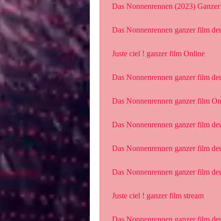
 Das Nonnenrennen (2023) Ganzer 
 Das Nonnenrennen ganzer film de
 Juste ciel ! ganzer film Online
 Das Nonnenrennen ganzer film de
 Das Nonnenrennen ganzer film On
 Das Nonnenrennen ganzer film de
 Das Nonnenrennen ganzer film de
 Das Nonnenrennen ganzer film de
 Juste ciel ! ganzer film stream
 Das Nonnenrennen ganzer film de