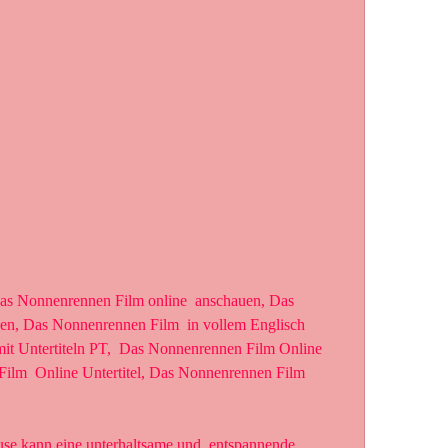
n, Das Nonnenrennen Film  in vollem Englisch 
t Untertiteln PT,  Das Nonnenrennen Film Online 
Film  Online Untertitel, Das Nonnenrennen Film 