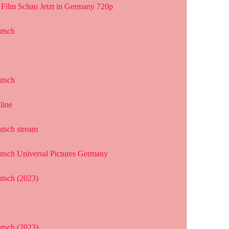
Film Schau Jetzt in Germany 720p
utsch
utsch
line
utsch stream
utsch Universal Pictures Germany
utsch (2023)
utsch (2023)