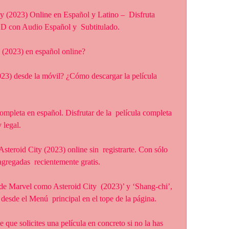
y (2023) Online en Español y Latino –  Disfruta 
HD con Audio Español y  Subtitulado.
 (2023) en español online?
 legal.
 agregadas  recientemente gratis.
desde el Menú  principal en el tope de la página.