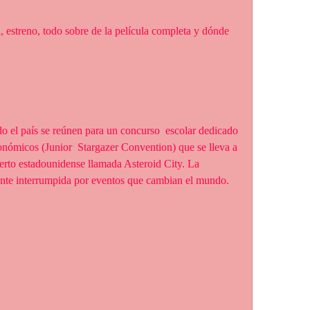
nómicos (Junior  Stargazer Convention) que se lleva a 
ierto estadounidense llamada Asteroid City. La 
ente interrumpida por eventos que cambian el mundo.