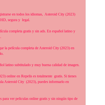
 HD, segura y  legal.
.
do.
añol latino subtitulado y muy buena calidad de imagen.
ula Asteroid City  (2023), puedes informarlo en 