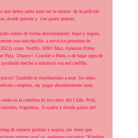
as, donde quieras y  con quien quieras.
mente una suscripción  a servicios premium de 
ty (2023) como  Netflix, HBO Max, Amazon Prime 
 Play,  Disney+, Crackle o Blim, o de bajar apps de 
ayudarán mucho a satisfacer esa sed cinéfila.
elícula completa, sin  pagar absolutamente nada.
lombia, Argentina,  Ecuador y demás países del 
 reciente estreno aquí ya  podemos encontrar “Rápidos 