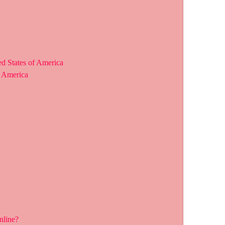
ed States of America
f America
nline?