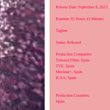
 Release Date: September 8, 2023
 Runtime: 01 Hours 41 Minutes
 Tagline: 
 Status: Released
 Production Companies:
 Tornasol Films, Spain
 TVE, Spain
 Movistar+, Spain
 ICAA, Spain
 Production Countries:
 Spain