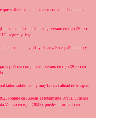
 HD, segura y  legal.
.
do.
añol latino subtitulado y muy buena calidad de imagen.
ula Verano en rojo  (2023), puedes informarlo en 