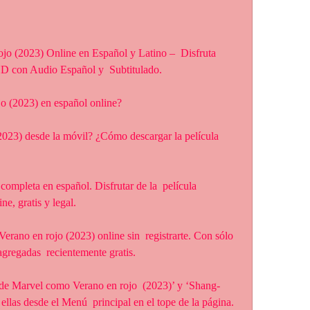
jo (2023) Online en Español y Latino –  Disfruta 
HD con Audio Español y  Subtitulado.
jo (2023) en español online?
e, gratis y legal.
 agregadas  recientemente gratis.
ellas desde el Menú  principal en el tope de la página.