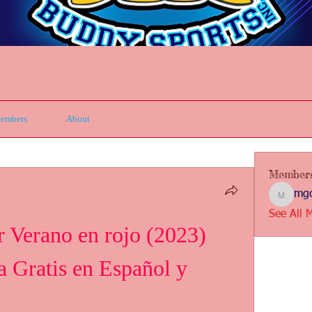
embers
About
Member
mgc
mgcbsin
See All 
Verano en rojo (2023) 
 Gratis en Español y 