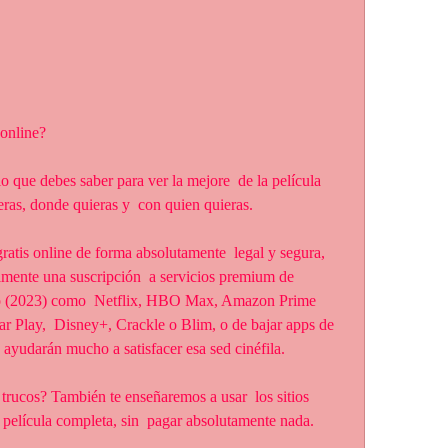
 online?
ras, donde quieras y  con quien quieras.
mente una suscripción  a servicios premium de 
ojo (2023) como  Netflix, HBO Max, Amazon Prime 
 Play,  Disney+, Crackle o Blim, o de bajar apps de 
ayudarán mucho a satisfacer esa sed cinéfila.
película completa, sin  pagar absolutamente nada.